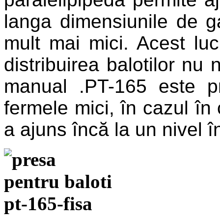
langa dimensiunile de ga
mult mai mici. Acest lu
distribuirea balotilor nu 
manual .PT-165 este pro
fermele mici, în cazul î
a ajuns încă la un nivel în