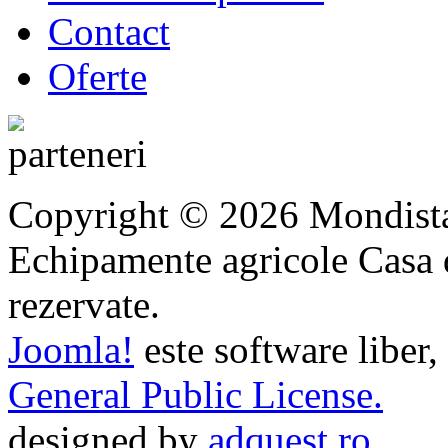
Contact
Oferte
Copyright © 2026 Mondista
Echipamente agricole Casa di
rezervate.
Joomla!
este software liber,
General Public License.
designed by
adquest.ro