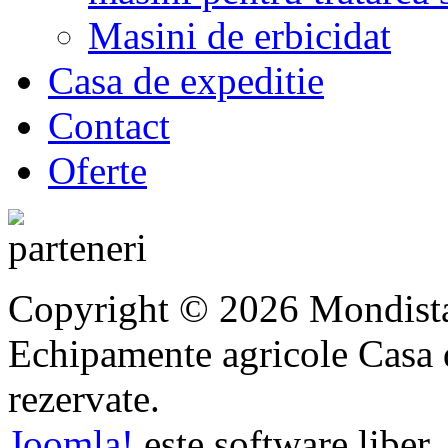
Masini de erbicidat
Casa de expeditie
Contact
Oferte
Copyright © 2026 Mondista
Echipamente agricole Casa di
rezervate.
Joomla!
este software liber,