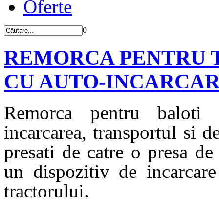
Oferte
0
REMORCA PENTRU 
CU AUTO-INCARCARE
Remorca pentru baloti 
incarcarea, transportul si d
presati de catre o presa de
un dispozitiv de incarcare
tractorului.