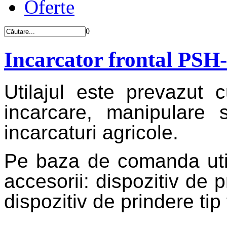
Oferte
0
Incarcator frontal PSH
Utilajul este prevazut 
incarcare, manipulare si
incarcaturi agricole.
Pe baza de comanda utila
accesorii: dispozitiv de p
dispozitiv de prindere tip