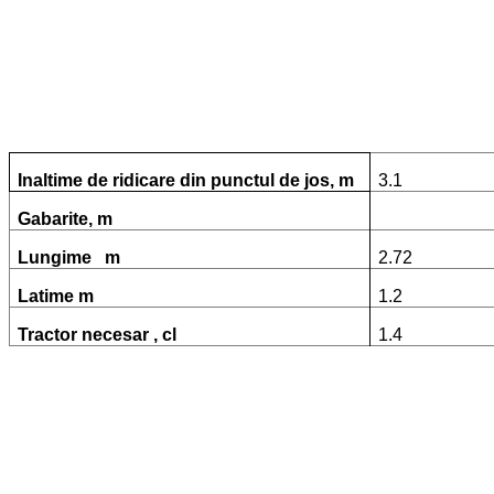
Inaltime de ridicare din punctul de jos, m
3.1
Gabarite, m
Lungime m
2.72
Latime m
1.2
Tractor necesar , cl
1.4